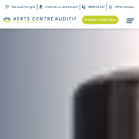
Test auditif en ligne
Chercher un centre auditif
0800 11 117
Offres d’emploi
Prendre rendez-vous