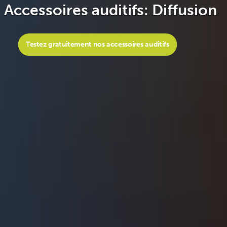
Accessoires auditifs: Diffusion
Testez gratuitement nos accessoires auditifs