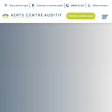
Test auditif en ligne
Chercher un centre auditif
0800 11 117
Offres d’emploi
Prendre rendez-vous