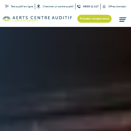
Test auditif en ligne
Chercher un centre auditif
0800 11 117
Offres d’emploi
Prendre rendez-vous