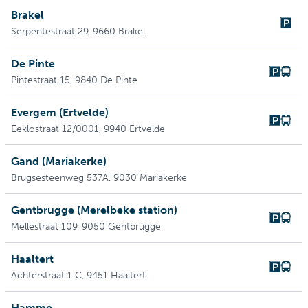
Brakel
Serpentestraat 29
, 9660 Brakel
De Pinte
Pintestraat 15
, 9840 De Pinte
Evergem (Ertvelde)
Eeklostraat 12/0001
, 9940 Ertvelde
Gand (Mariakerke)
Brugsesteenweg 537A
, 9030 Mariakerke
Gentbrugge (Merelbeke station)
Mellestraat 109
, 9050 Gentbrugge
Haaltert
Achterstraat 1 C
, 9451 Haaltert
Hamme