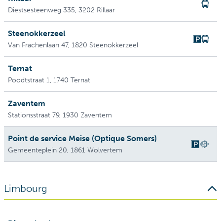
Diestsesteenweg 335
, 3202 Rillaar
Steenokkerzeel
Van Frachenlaan 47
, 1820 Steenokkerzeel
Ternat
Poodtstraat 1
, 1740 Ternat
Zaventem
Stationsstraat 79
, 1930 Zaventem
Point de service Meise (Optique Somers)
Gemeenteplein 20
, 1861 Wolvertem
Limbourg