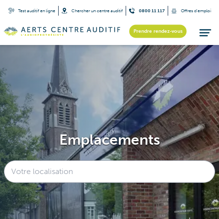
Test auditif en ligne
Chercher un centre auditif
0800 11 117
Offres d’emploi
Prendre rendez-vous
Emplacements