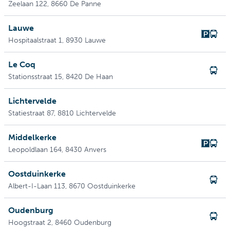
Zeelaan 122
, 8660 De Panne
Lauwe
Hospitaalstraat 1
, 8930 Lauwe
Le Coq
Stationsstraat 15
, 8420 De Haan
Lichtervelde
Statiestraat 87
, 8810 Lichtervelde
Middelkerke
Leopoldlaan 164
, 8430 Anvers
Oostduinkerke
Albert-I-Laan 113
, 8670 Oostduinkerke
Oudenburg
Hoogstraat 2
, 8460 Oudenburg