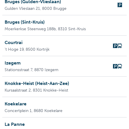
Bruges (Gulden-Vlieslaan)
Gulden Vlieslaan 21
, 8000 Brugge
Bruges (Sint-Kruis)
Moerkerkse Steenweg 188b
, 8310 Sint-Kruis
Courtrai
't Hoge 19
, 8500 Kortrijk
Izegem
Stationsstraat 7
, 8870 Izegem
Knokke-Heist (Heist-Aan-Zee)
Kursaalstraat 2
, 8301 Knokke-Heist
Koekelare
Concertplein 1
, 8680 Koekelare
La Panne