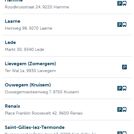
Roodkruisstraat 24
, 9220 Hamme
Laarne
Heirweg 98
, 9270 Laarne
Lede
Markt 30
, 9340 Lede
Lievegem (Zomergem)
Ter Wal 1a
, 9930 Lievegem
Ouwegem (Kruisem)
Ouwegemsesteenweg 7
, 9750 Kruisem
Renaix
Place Franklin Roosevelt 42
, 9600 Renaix
Saint-Gilles-lez-Termonde