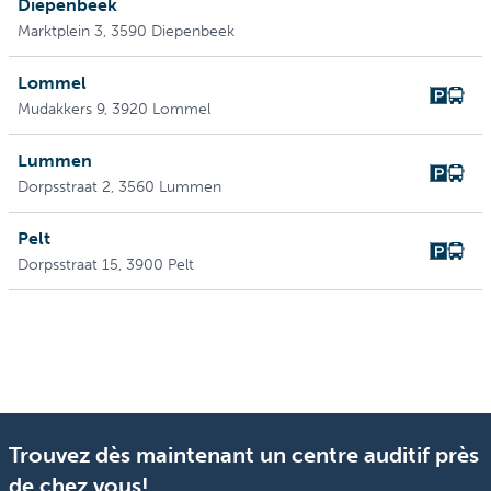
Diepenbeek
Marktplein 3
, 3590 Diepenbeek
Lommel
Mudakkers 9
, 3920 Lommel
Lummen
Dorpsstraat 2
, 3560 Lummen
Pelt
Dorpsstraat 15
, 3900 Pelt
Trouvez dès maintenant un centre auditif près
de chez vous!