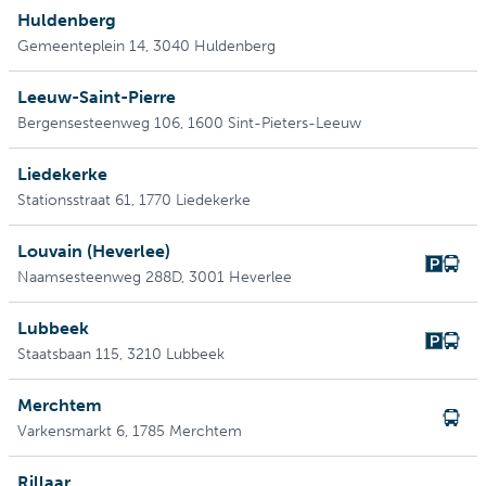
Huldenberg
Gemeenteplein 14
, 3040 Huldenberg
Leeuw-Saint-Pierre
Bergensesteenweg 106
, 1600 Sint-Pieters-Leeuw
Liedekerke
Stationsstraat 61
, 1770 Liedekerke
Louvain (Heverlee)
Naamsesteenweg 288D
, 3001 Heverlee
Lubbeek
Staatsbaan 115
, 3210 Lubbeek
Merchtem
Varkensmarkt 6
, 1785 Merchtem
Rillaar