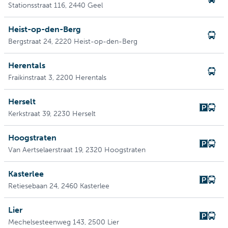
Stationsstraat 116
, 2440 Geel
Heist-op-den-Berg
Bergstraat 24
, 2220 Heist-op-den-Berg
Herentals
Fraikinstraat 3
, 2200 Herentals
Herselt
Kerkstraat 39
, 2230 Herselt
Hoogstraten
Van Aertselaerstraat 19
, 2320 Hoogstraten
Kasterlee
Retiesebaan 24
, 2460 Kasterlee
Lier
Mechelsesteenweg 143
, 2500 Lier