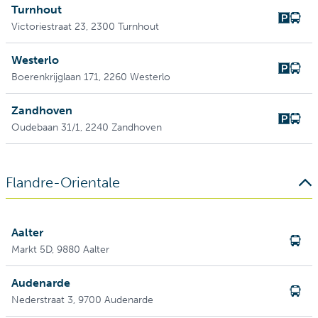
Turnhout
Victoriestraat 23
, 2300 Turnhout
Westerlo
Boerenkrijglaan 171
, 2260 Westerlo
Zandhoven
Oudebaan 31/1
, 2240 Zandhoven
Flandre-Orientale
Aalter
Markt 5D
, 9880 Aalter
Audenarde
Nederstraat 3
, 9700 Audenarde