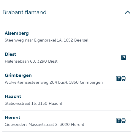
Brabant flamand
Alsemberg
Steenweg naar Eigenbrakel 1A
, 1652 Beersel
Diest
Halensebaan 60
, 3290 Diest
Grimbergen
Wolvertemsesteenweg 204 bus4
, 1850 Grimbergen
Haacht
Stationsstraat 15
, 3150 Haacht
Herent
Gebroeders Massantstraat 2
, 3020 Herent