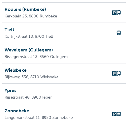
Roulers (Rumbeke)
Kerkplein 23
, 8800 Rumbeke
Tielt
Kortrijkstraat 18
, 8700 Tielt
Wevelgem (Gullegem)
Bissegemstraat 13
, 8560 Gullegem
Wielsbeke
Rijksweg 336
, 8710 Wielsbeke
Ypres
Rijselstraat 48
, 8900 Ieper
Zonnebeke
Langemarkstraat 11
, 8980 Zonnebeke