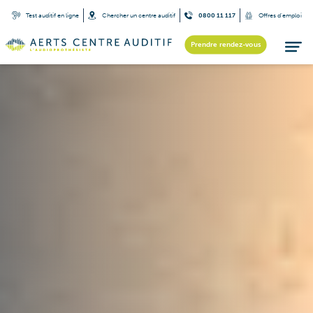
Test auditif en ligne
Chercher un centre auditif
0800 11 117
Offres d’emploi
Prendre rendez-vous