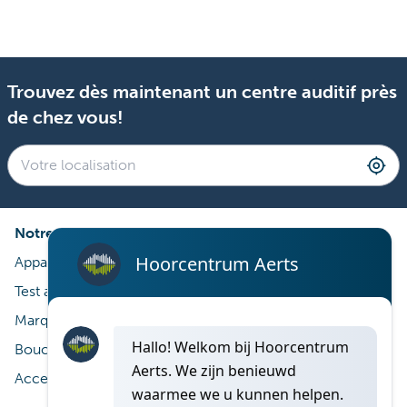
Trouvez dès maintenant un centre auditif près
de chez vous!
Notre expertise
Appareils auditifs
Test auditif
Marques
Bouchons d’oreille sur mesure
Accessoires auditifs