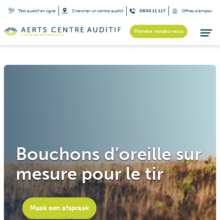
Test auditif en ligne
Chercher un centre auditif
0800 11 117
Offres d’emploi
Prendre rendez-vous
Bouchons d’oreille sur
mesure pour le tir
Maak een afspraak